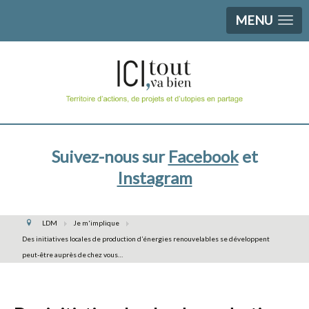
MENU
Suivez-nous sur
Facebook
et
Instagram
LDM
Je m'implique
Des initiatives locales de production d’énergies renouvelables se développent
peut-être auprès de chez vous…