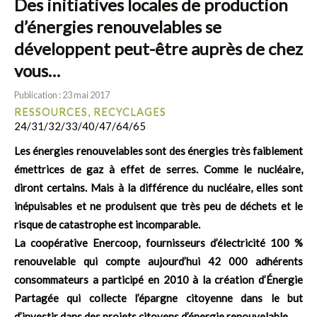
Des initiatives locales de production
d’énergies renouvelables se
développent peut-être auprès de chez
vous…
Publication : 23 mai 2017
RESSOURCES, RECYCLAGES
24/31/32/33/40/47/64/65
Les énergies renouvelables sont des énergies très faiblement
émettrices de gaz à effet de serres. Comme le nucléaire,
diront certains. Mais à la différence du nucléaire, elles sont
inépuisables et ne produisent que très peu de déchets et le
risque de catastrophe est incomparable.
La coopérative Enercoop, fournisseurs d’électricité 100 %
renouvelable qui compte aujourd’hui 42 000 adhérents
consommateurs a participé en 2010 à la création d’Énergie
Partagée qui collecte l’épargne citoyenne dans le but
d’investir dans des projets citoyens d’énergie renouvelable.