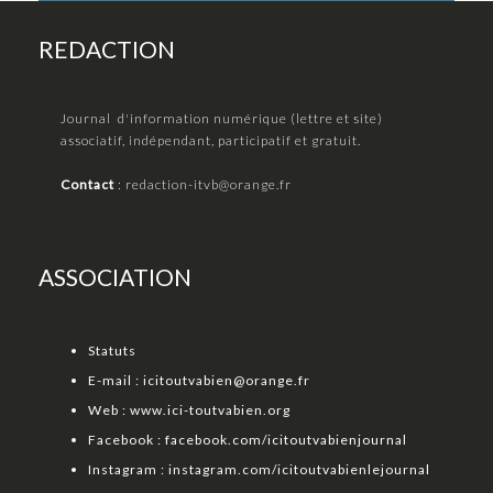
REDACTION
Journal d'information numérique (lettre et site)
associatif, indépendant, participatif et gratuit.
Contact
:
redaction-itvb@orange.fr
ASSOCIATION
Statuts
E-mail :
icitoutvabien@orange.fr
Web :
www.ici-toutvabien.org
Facebook :
facebook.com/icitoutvabienjournal
Instagram :
instagram.com/icitoutvabienlejournal