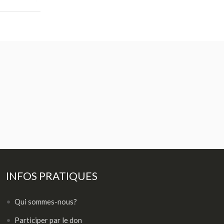
INFOS PRATIQUES
Qui sommes-nous?
Participer par le don