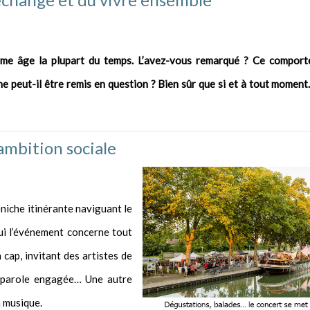
e âge la plupart du temps. L’avez-vous remarqué ? Ce comport
 ne peut-il être remis en question ? Bien sûr que si et à tout moment. I
ambition sociale
niche itinérante naviguant le
hui l’événement concerne tout
 cap, invitant des artistes de
e parole engagée… Une autre
a musique.