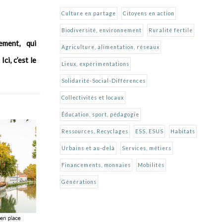
Culture en partage
Citoyens en action
Biodiversité, environnement
Ruralité fertile
ement, qui
Agriculture, alimentation, réseaux
ci, c’est le
Lieux, expérimentations
Solidarité-Social-Différences
Collectivités et locaux
Éducation, sport, pédagogie
Ressources, Recyclages
ESS, ESUS
Habitats
Urbains et au-delà
Services, métiers
Financements, monnaies
Mobilités
Générations