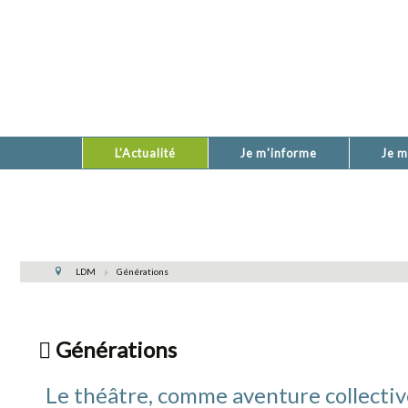
L’Actualité
Je m'informe
Je m
LDM
Générations
Générations
Le théâtre, comme aventure collectiv