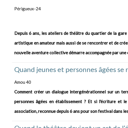
Périgueux-24
Depuis 6 ans, les ateliers de théâtre du quartier de la gar
artistique en amateur mais aussi de se rencontrer et de cré
nouvelle aventure collective démarre accompagnée par une
Quand jeunes et personnes âgées se r
Amou 40
Comment créer un dialogue intergénérationnel sur un terr
personnes âgées en établissement ? Et si l'écriture et le
association, reconnue depuis 6 ans pour son festival dans les
Quand le théâtre devient un art de l