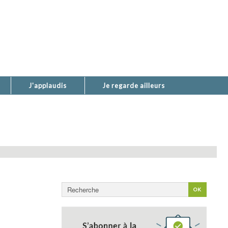
J'applaudis
Je regarde ailleurs
Rechercher
OK