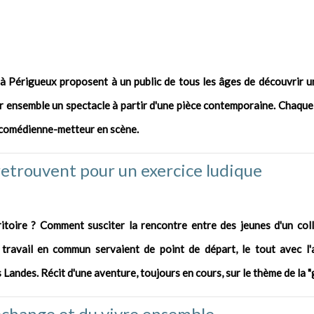
e à Périgueux proposent à un public de tous les âges de découvrir u
er ensemble un spectacle à partir d'une pièce contemporaine. Chaque
 comédienne-metteur en scène.
etrouvent pour un exercice ludique
itoire ? Comment susciter la rencontre entre des jeunes d'un col
 travail en commun servaient de point de départ, le tout avec l'
 Landes. Récit d'une aventure, toujours en cours, sur le thème de la 
’échange et du vivre ensemble