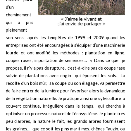
d’un
cheminement
qui a pris
pleinement
son sens après les tempêtes de 1999 et 2009 quand les
entreprises ont été encouragées à s’équiper d’une machinerie
lourde et ont modifié les méthodes : plantation en ligne,
coupes rases, importation de semences… « Dans ce que je
propose, il n’y a pas de rupture, c’est-à-dire pas de coupe rase
suivie de plantations avec engin qui épuisent les sols. La
récolte d'un bois mûr, sa coupe ou son élagage, va permettre
de faire entrer de la lumière pour favoriser alors la dynamique
de la végétation naturelle. Je pratique ainsi une sylviculture à
couvert continue, irrégulière dans le temps, qui cherche à
optimiser un processus naturel de l’écosystème. Je plante très
peu d’arbres, la nature le fait, les grands arbres fournissent
les graines… que ce soit les pins maritimes, chênes Tauzin, ou