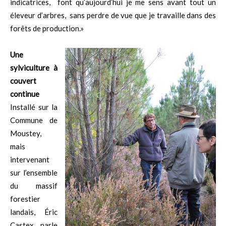
indicatrices, font qu’aujourd’hui je me sens avant tout un
éleveur d’arbres, sans perdre de vue que je travaille dans des
forêts de production.»
Une
sylviculture à
couvert
continue
Installé sur la
Commune de
Moustey,
mais
intervenant
sur l’ensemble
du massif
forestier
landais, Éric
Castex parle