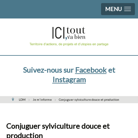
MENU
Suivez-nous sur
Facebook
et
Instagram
LDM
Je m'informe
Conjuguer sylviculture douce et production
Conjuguer sylviculture douce et
production