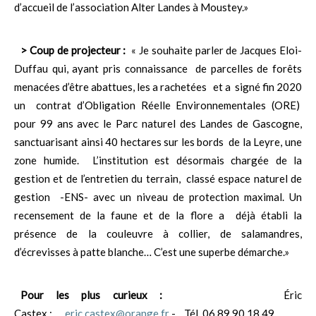
d’accueil de l’association Alter Landes à Moustey.»
> Coup de projecteur :
« Je souhaite parler de Jacques Eloi-
Duffau qui, ayant pris connaissance de parcelles de forêts
menacées d’être abattues, les a rachetées et a signé fin 2020
un contrat d’Obligation Réelle Environnementales (ORE)
pour 99 ans avec le Parc naturel des Landes de Gascogne,
sanctuarisant ainsi 40 hectares sur les bords de la Leyre, une
zone humide. L’institution est désormais chargée de la
gestion et de l’entretien du terrain, classé espace naturel de
gestion -ENS- avec un niveau de protection maximal. Un
recensement de la faune et de la flore a déjà établi la
présence de la couleuvre à collier, de salamandres,
d’écrevisses à patte blanche… C’est une superbe démarche.»
Pour les plus curieux :
Éric
Castex :
eric.castex@orange.fr
- Tél. 06 89 90 18 49