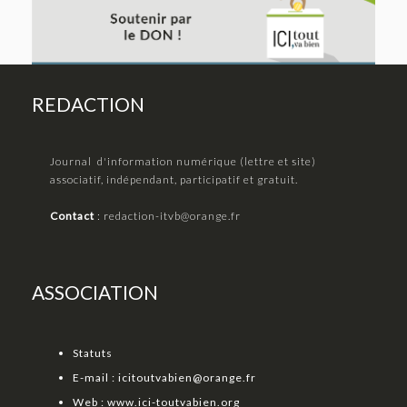
REDACTION
Journal d'information numérique (lettre et site)
associatif, indépendant, participatif et gratuit.
Contact
:
redaction-itvb@orange.fr
ASSOCIATION
Statuts
E-mail :
icitoutvabien@orange.fr
Web :
www.ici-toutvabien.org