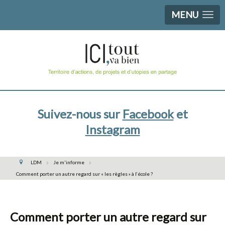
MENU
Suivez-nous sur
Facebook
et
Instagram
LDM
Je m'informe
Comment porter un autre regard sur « les règles » à l‘école ?
Comment porter un autre regard sur