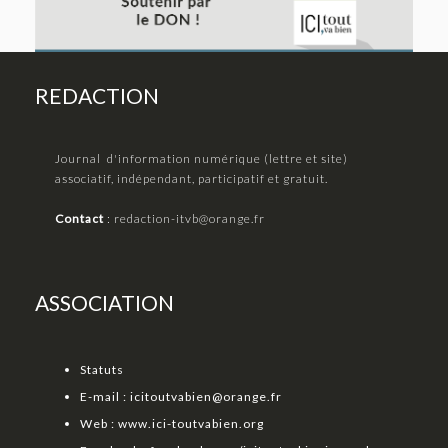
REDACTION
Journal d'information numérique (lettre et site)
associatif, indépendant, participatif et gratuit.
Contact
:
redaction-itvb@orange.fr
ASSOCIATION
Statuts
E-mail :
icitoutvabien@orange.fr
Web :
www.ici-toutvabien.org