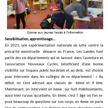
Sensibilisation, apprentissage…
En 2021, une expérimentation nationale de lutte contre la
précarité menstruelle démarre en France. Les Landes font
partie des six départements qui se lancent dans l’aventure et
l’association Nouveaux Cycles, bénéficiant d’une bonne
visibilité sur l’espace public bordelais et au-delà, est choisie
pour intervenir dans les collèges de ce département : « Au
début, on s’est adressé aux classes de 6ème et 4 ème.
Maintenant, on intervient en 6eme sur huit établissements,
aussi bien ruraux qu’urbains. En 6ème, c’est l’ âge où l’on se
pose beaucoup de questions sur son corps, en 4eme on parle
plus de contraception. Les thèmes que nous abordons sont :