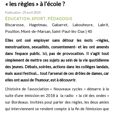
« les règles » à l‘école ?
Publication : 29 avril 2024
ÉDUCATION, SPORT, PÉDAGOGIE
Biscarosse, Hagetmau, Gabarret, Labouheyre, Labrit,
Pouillon, Mont-de-Marsan, Saint-Paul-lès-Dax | 40
Elles ont osé employer sans détour les mots –règles,
menstruations, sexualités, consentement- et les ont amenés
dans l’espace public. Ici, pas de provocation. Il s’agit tout
simplement de mettre ces sujets au sein de la vie quotidienne
des jeunes. Débats, soirées, actions dans les collèges landais,
mais aussi festival… tout l’arsenal de ces drôles de dames, car
elles ont aussi de l’humour, est à découvrir.
L’histoire de l’association « Nouveaux cycles » démarre à la
suite d’une émission en 2018 à la radio « la clé des ondes »
sur Bordeaux. Invitées pour parler des règles, les deux amies
qui interviennent se rendent compte à la fin de l’émission que