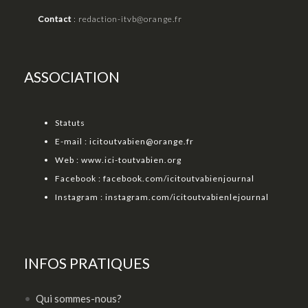
Contact
:
redaction-itvb@orange.fr
ASSOCIATION
Statuts
E-mail :
icitoutvabien@orange.fr
Web :
www.ici-toutvabien.org
Facebook :
facebook.com/icitoutvabienjournal
Instagram :
instagram.com/icitoutvabienlejournal
INFOS PRATIQUES
Qui sommes-nous?