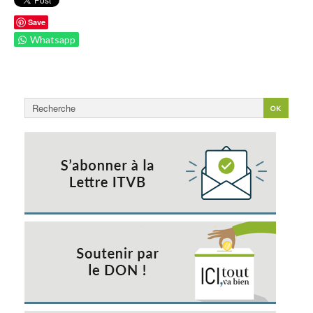
Save
Whatsapp
Rechercher
OK