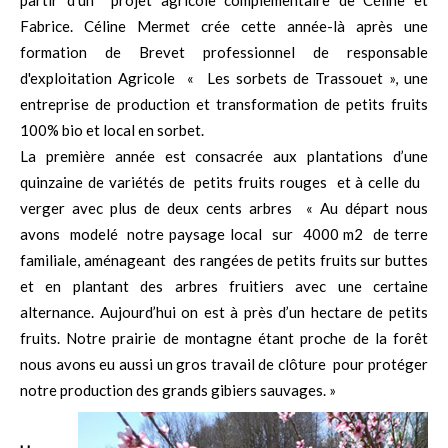
partir d’un projet agricole complémentaire de Céline et
Fabrice. Céline Mermet crée cette année-là après une
formation de Brevet professionnel de responsable
d'exploitation Agricole « Les sorbets de Trassouet », une
entreprise de production et transformation de petits fruits
100% bio et local en sorbet.
La première année est consacrée aux plantations d’une
quinzaine de variétés de petits fruits rouges et à celle du
verger avec plus de deux cents arbres « Au départ nous
avons modelé notre paysage local sur 4000 m2 de terre
familiale, aménageant des rangées de petits fruits sur buttes
et en plantant des arbres fruitiers avec une certaine
alternance. Aujourd’hui on est à près d’un hectare de petits
fruits. Notre prairie de montagne étant proche de la forêt
nous avons eu aussi un gros travail de clôture pour protéger
notre production des grands gibiers sauvages. »