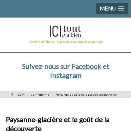
MENU
Suivez-nous sur
Facebook
et
Instagram
LDM
Je m'informe
Paysanne-glacière et le goût de la découverte
Paysanne-glacière et le goût de la
découverte