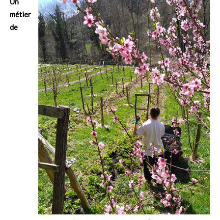
Un
métier
de