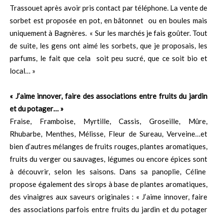
Trassouet après avoir pris contact par téléphone. La vente de
sorbet est proposée en pot, en bâtonnet ou en boules mais
uniquement à Bagnères. « Sur les marchés je fais goûter. Tout
de suite, les gens ont aimé les sorbets, que je proposais, les
parfums, le fait que cela soit peu sucré, que ce soit bio et
local… »
« J’aime innover, faire des associations entre fruits du jardin
et du potager… »
Fraise, Framboise, Myrtille, Cassis, Groseille, Mûre,
Rhubarbe, Menthes, Mélisse, Fleur de Sureau, Verveine…et
bien d’autres mélanges de fruits rouges, plantes aromatiques,
fruits du verger ou sauvages, légumes ou encore épices sont
à découvrir, selon les saisons. Dans sa panoplie, Céline
propose également des sirops à base de plantes aromatiques,
des vinaigres aux saveurs originales : « J’aime innover, faire
des associations parfois entre fruits du jardin et du potager