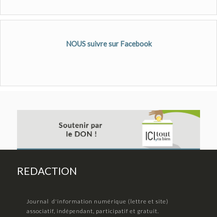
NOUS suivre sur Facebook
REDACTION
Journal d'information numérique (lettre et site)
associatif, indépendant, participatif et gratuit.