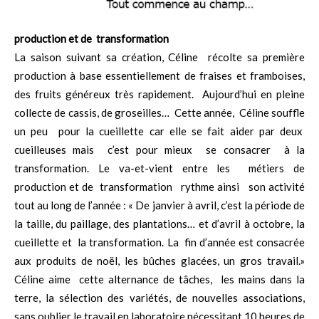
production et de transformation
La saison suivant sa création, Céline récolte sa première
production à base essentiellement de fraises et framboises,
des fruits généreux très rapidement. Aujourd’hui en pleine
collecte de cassis, de groseilles… Cette année, Céline souffle
un peu pour la cueillette car elle se fait aider par deux
cueilleuses mais c’est pour mieux se consacrer à la
transformation. Le va-et-vient entre les métiers de
production et de transformation rythme ainsi son activité
tout au long de l’année : « De janvier à avril, c’est la période de
la taille, du paillage, des plantations… et d’avril à octobre, la
cueillette et la transformation. La fin d’année est consacrée
aux produits de noël, les bûches glacées, un gros travail.»
Céline aime cette alternance de tâches, les mains dans la
terre, la sélection des variétés, de nouvelles associations,
sans oublier le travail en laboratoire nécessitant 10 heures de