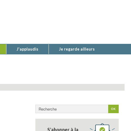
J'applaudis
Je regarde ailleurs
Rechercher
OK