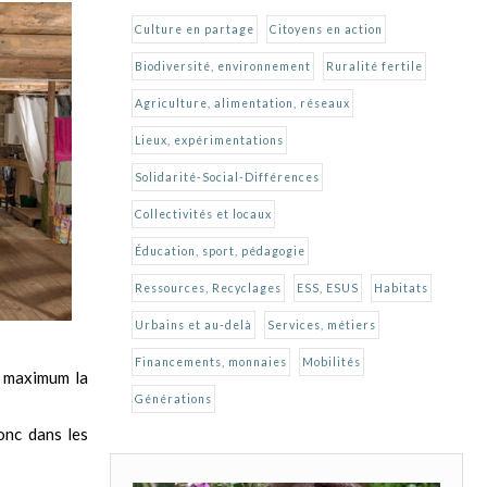
Culture en partage
Citoyens en action
Biodiversité, environnement
Ruralité fertile
Agriculture, alimentation, réseaux
Lieux, expérimentations
Solidarité-Social-Différences
Collectivités et locaux
Éducation, sport, pédagogie
Ressources, Recyclages
ESS, ESUS
Habitats
Urbains et au-delà
Services, métiers
Financements, monnaies
Mobilités
au maximum la
Générations
onc dans les