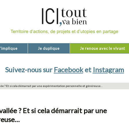
'implique
Je duplique
Je renoue avec le vivant
Suivez-nous sur
Facebook
et
Instagram
lée ? Et si cela démarrait par une expérimentation personnelle et généreuse…
allée ? Et si cela démarrait par une
reuse…