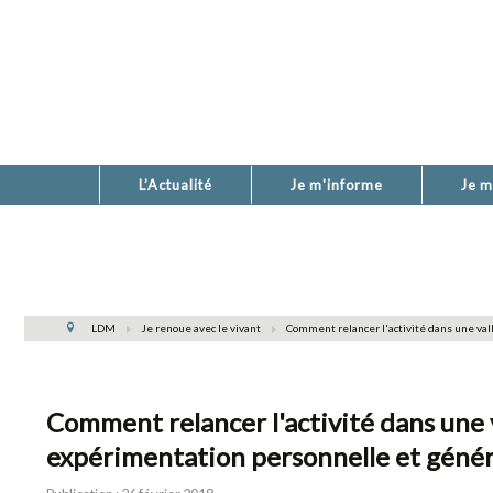
L’Actualité
Je m'informe
Je m
LDM
Je renoue avec le vivant
Comment relancer l'activité dans une val
Comment relancer l'activité dans une v
expérimentation personnelle et géné