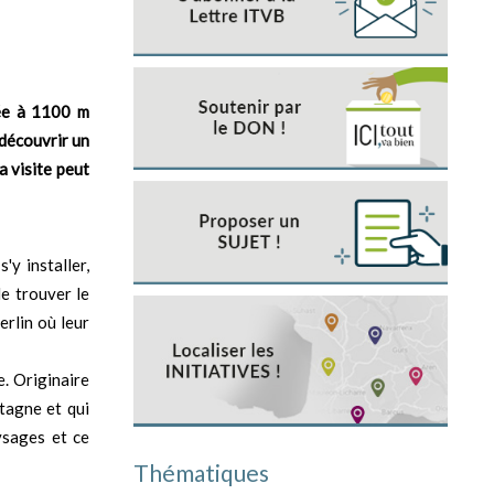
hée à 1100 m
 découvrir un
a visite peut
'y installer,
de trouver le
erlin où leur
e. Originaire
tagne et qui
ysages et ce
Thématiques