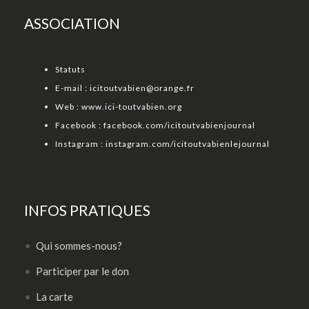
ASSOCIATION
Statuts
E-mail :
icitoutvabien@orange.fr
Web :
www.ici-toutvabien.org
Facebook :
facebook.com/icitoutvabienjournal
Instagram :
instagram.com/icitoutvabienlejournal
INFOS PRATIQUES
Qui sommes-nous?
Participer par le don
La carte