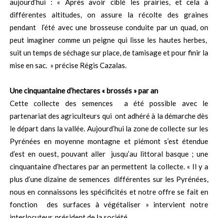
aujourd’hui : « Après avoir ciblé les prairies, et cela à
différentes altitudes, on assure la récolte des graines
pendant l’été avec une brosseuse conduite par un quad, on
peut imaginer comme un peigne qui lisse les hautes herbes,
suit un temps de séchage sur place, de tamisage et pour finir la
mise en sac. » précise Régis Cazalas.
Une cinquantaine d’hectares « brossés » par an
Cette collecte des semences a été possible avec le
partenariat des agriculteurs qui ont adhéré à la démarche dès
le départ dans la vallée. Aujourd’hui la zone de collecte sur les
Pyrénées en moyenne montagne et piémont s’est étendue
d’est en ouest, pouvant aller jusqu’au littoral basque ; une
cinquantaine d’hectares par an permettent la collecte. « Il y a
plus d’une dizaine de semences différentes sur les Pyrénées,
nous en connaissons les spécificités et notre offre se fait en
fonction des surfaces à végétaliser » intervient notre
interlocuteur, président de la société.