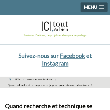
MENU
Suivez-nous sur
Facebook
et
Instagram
LDM
Je renoue avec le vivant
Quand recherche et technique se conjuguent pour retrouver la biodiversité
Quand recherche et technique se