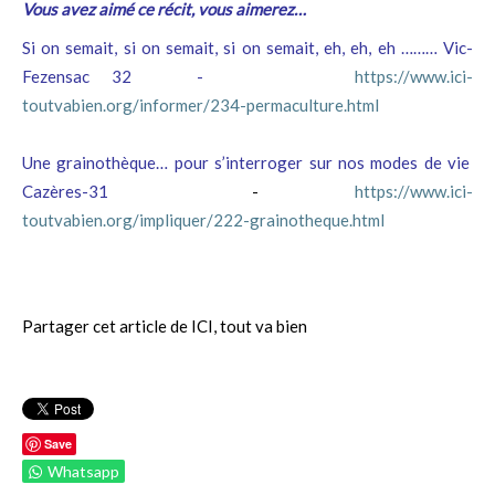
Vous avez aimé ce récit, vous aimerez…
Si on semait, si on semait, si on semait, eh, eh, eh ……… Vic-
Fezensac 32 -
https://www.ici-
toutvabien.org/informer/234-permaculture.html
Une grainothèque… pour s’interroger sur nos modes de vie
Cazères-31
-
https://www.ici-
toutvabien.org/impliquer/222-grainotheque.html
Partager cet article de ICI, tout va bien
Save
Whatsapp