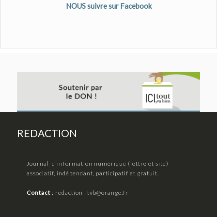
NOUS suivre sur Facebook
REDACTION
Journal d'information numérique (lettre et site)
associatif, indépendant, participatif et gratuit.
Contact
:
redaction-itvb@orange.fr