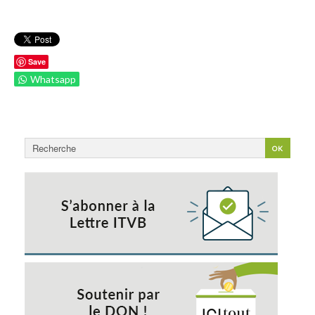
Save
Whatsapp
Rechercher
OK