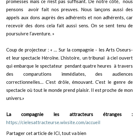
promesses mais ce n’est pas suffisant. De notre côté, nous
pensons avoir fait nos preuves. Nous lançons aussi des
appels aux dons auprès des adhérents et non adhérents, car
recevoir des dons cela fait aussi sens. On se sent tenu de
poursuivre l’aventure. »
Coup de projecteur : « … Sur la compagnie - les Arts Oseurs-
et leur spectacle Héroïne. L’histoire, un tribunal à ciel ouvert
qui embarque le spectateur pendant quatre heures à travers
des comparutions immédiates, des audiences
correctionnelles… C’est drôle, émouvant. C’est le genre de
spectacle où tout le monde prend plaisir. Il est proche de mon
univers.»
La compagnie les attracteurs étranges :
https://cielesattracteurse.wixsite.com/accueil
Partager cet article de ICI, tout va bien