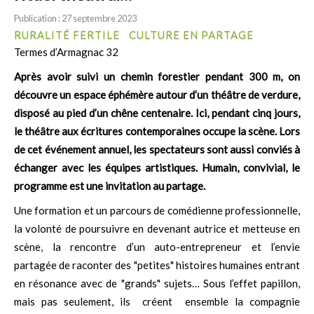
Publication : 27 septembre 2023
RURALITÉ FERTILE
CULTURE EN PARTAGE
Termes d’Armagnac 32
Après avoir suivi un chemin forestier pendant 300 m, on
découvre un espace éphémère autour d’un théâtre de verdure,
disposé au pied d’un chêne centenaire. Ici, pendant cinq jours,
le théâtre aux écritures contemporaines occupe la scène. Lors
de cet événement annuel, les spectateurs sont aussi conviés à
échanger avec les équipes artistiques. Humain, convivial, le
programme est une invitation au partage.
Une formation et un parcours de comédienne professionnelle,
la volonté de poursuivre en devenant autrice et metteuse en
scène, la rencontre d’un auto-entrepreneur et l’envie
partagée de raconter des "petites" histoires humaines entrant
en résonance avec de "grands" sujets… Sous l’effet papillon,
mais pas seulement, ils créent ensemble la compagnie