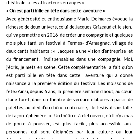
théâtrale « les attracteurs étranges.»
« On est parti bille en tête dans cette aventure »
Avec générosité et enthousiasme Marie Delmares évoque la
richesse de deux univers, celui de Jacques Grizeaud et le sien,
qui va permettre en 2016 de créer une compagnie et quelques
mois plus tard, un festival à Termes- d’Armagnac, village de
deux cents habitants : « Jacques a une vision d’entreprise et
du financement, indispensables dans une compagnie. Moi,
j’écris, je mets en scène. Cette complémentarité a fait qu’on
est parti bille en tête dans cette aventure qui a donné
naissance à la première édition du festival Les moissons de
l’été.»Ainsi, depuis 6 ans, la première semaine d’août, au cœur
d’une forêt, dans un théâtre de verdure élaborés à partir de
palettes, au pied d’un chêne centenaire, le festival s’installe
de façon éphémère. « Un théâtre à ciel ouvert, où il n’y a pas
de porte à pousser, est plus facile, plus accessible aux
personnes qui sont éloignées par leur culture ou leur