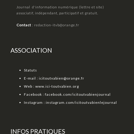
Journal d'information numérique (lettre et site)
associatif, indépendant, participatif et gratuit.
Contact
:
redaction-itvb@orange.fr
ASSOCIATION
Statuts
E-mail :
icitoutvabien@orange.fr
Web :
www.ici-toutvabien.org
Facebook :
facebook.com/icitoutvabienjournal
Instagram :
instagram.com/icitoutvabienlejournal
INFOS PRATIQUES