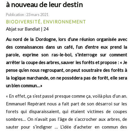
à nouveau de leur destin
Publication : 23 mars 2021
BIODIVERSITÉ, ENVIRONNEMENT
Abjat sur Bandiat | 24
Au nord de la Dordogne, lors d’une réunion organisée avec
des connaissances dans un café, l’un d’entre eux prend la
parole, exprime son ras-le-bol, s’interroge sur comment
arrêter la coupe des arbres, sauver les forêts et propose : « Je
pense qu’en nous regroupant, on peut soustraire des forêts à
la logique marchande, on ne possédera pas de forêt, elle sera
un bien commun…»
« En effet, ça s’est passé presque comme ça, voilà plus d’un an.
Emmanuel Repérant nous a fait part de son désarroi sur les
forets qui disparaissaient, qui étaient victimes de coupes
sombres… On n’avait pas l’âge de s’accrocher aux arbres, de
sauter pour s’indigner … L’idée d’acheter en commun des