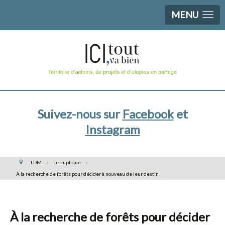
MENU
Suivez-nous sur
Facebook
et
Instagram
LDM
Je duplique
À la recherche de forêts pour décider à nouveau de leur destin
À la recherche de forêts pour décider