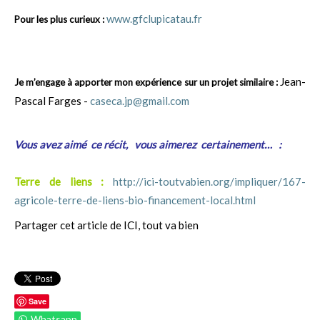
www.gfclupicatau.fr
Pour les plus curieux :
Jean-
Je m’engage à apporter mon expérience sur un projet similaire :
Pascal Farges -
caseca.jp@gmail.com
Vous avez aimé ce récit, vous aimerez certainement… :
Terre de liens :
http://ici-toutvabien.org/impliquer/167-
agricole-terre-de-liens-bio-financement-local.html
Partager cet article de ICI, tout va bien
Save
Whatsapp