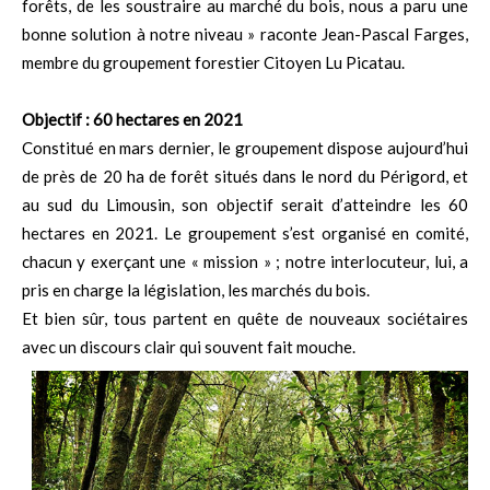
forêts, de les soustraire au marché du bois, nous a paru une
bonne solution à notre niveau » raconte Jean-Pascal Farges,
membre du groupement forestier Citoyen Lu Picatau.
Objectif : 60 hectares en 2021
Constitué en mars dernier, le groupement dispose aujourd’hui
de près de 20 ha de forêt situés dans le nord du Périgord, et
au sud du Limousin, son objectif serait d’atteindre les 60
hectares en 2021. Le groupement s’est organisé en comité,
chacun y exerçant une « mission » ; notre interlocuteur, lui, a
pris en charge la législation, les marchés du bois.
Et bien sûr, tous partent en quête de nouveaux sociétaires
avec un discours clair qui souvent fait mouche.