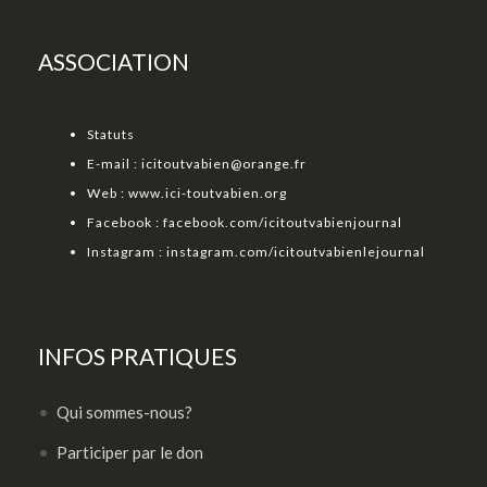
ASSOCIATION
Statuts
E-mail :
icitoutvabien@orange.fr
Web :
www.ici-toutvabien.org
Facebook :
facebook.com/icitoutvabienjournal
Instagram :
instagram.com/icitoutvabienlejournal
INFOS PRATIQUES
Qui sommes-nous?
Participer par le don