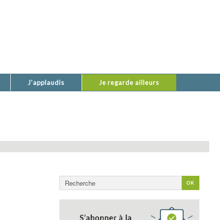
J'applaudis
Je regarde ailleurs
Rechercher
OK