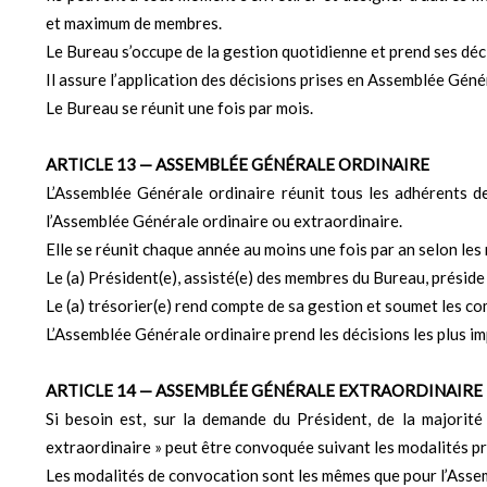
et maximum de membres.
Le Bureau s’occupe de la gestion quotidienne et prend ses déci
Il assure l’application des décisions prises en Assemblée Géné
Le Bureau se réunit une fois par mois.
ARTICLE 13 — ASSEMBLÉE GÉNÉRALE ORDINAIRE
L’Assemblée Générale ordinaire réunit tous les adhérents d
l’Assemblée Générale ordinaire ou extraordinaire.
Elle se réunit chaque année au moins une fois par an selon les
Le (a) Président(e), assisté(e) des membres du Bureau, préside 
Le (a) trésorier(e) rend compte de sa gestion et soumet les c
L’Assemblée Générale ordinaire prend les décisions les plus i
ARTICLE 14 — ASSEMBLÉE GÉNÉRALE EXTRAORDINAIRE
Si besoin est, sur la demande du Président, de la majorit
extraordinaire » peut être convoquée suivant les modalités pr
Les modalités de convocation sont les mêmes que pour l’Assem