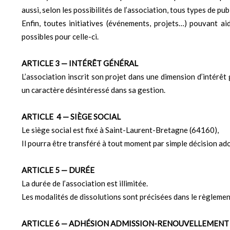
aussi, selon les possibilités de l’association, tous types de p
Enfin, toutes initiatives (événements, projets…) pouvant aid
possibles pour celle-ci.
ARTICLE 3 — INTÉRÊT GÉNÉRAL
L’association inscrit son projet dans une dimension d’intérê
un caractère désintéressé dans sa gestion.
ARTICLE 4 — SIÈGE SOCIAL
Le siège social est fixé à Saint-Laurent-Bretagne (64160),
Il pourra être transféré à tout moment par simple décision ad
ARTICLE 5 — DURÉE
La durée de l’association est illimitée.
Les modalités de dissolutions sont précisées dans le règlement
ARTICLE 6 — ADHÉSION ADMISSION-RENOUVELLEMENT