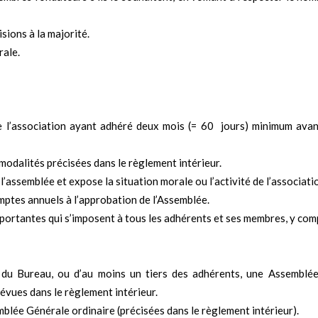
sions à la majorité.
rale.
e l’association ayant adhéré deux mois (= 60 jours) minimum avan
 modalités précisées dans le règlement intérieur.
l’assemblée et expose la situation morale ou l’activité de l’associati
omptes annuels à l’approbation de l’Assemblée.
mportantes qui s’imposent à tous les adhérents et ses membres, y com
é du Bureau, ou d’au moins un tiers des adhérents, une Assemblé
évues dans le règlement intérieur.
blée Générale ordinaire (précisées dans le règlement intérieur).