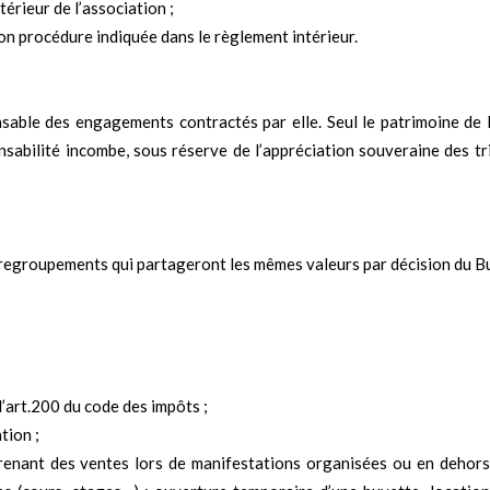
érieur de l’association ;
on procédure indiquée dans le règlement intérieur.
able des engagements contractés par elle. Seul le patrimoine de l
sabilité incombe, sous réserve de l’appréciation souveraine des tr
u regroupements qui partageront les mêmes valeurs par décision du B
’art.200 du code des impôts ;
tion ;
prenant des ventes lors de manifestations organisées ou en dehors 