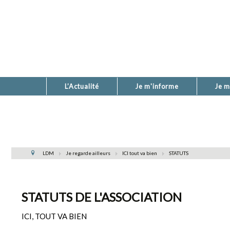
L’Actualité
Je m'informe
Je m
LDM
Je regarde ailleurs
ICI tout va bien
STATUTS
STATUTS DE L'ASSOCIATION
ICI, TOUT VA BIEN