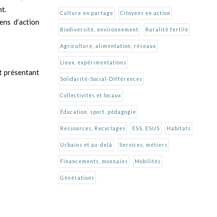
nt.
Culture en partage
Citoyens en action
yens d’action
Biodiversité, environnement
Ruralité fertile
Agriculture, alimentation, réseaux
Lieux, expérimentations
et présentant
Solidarité-Social-Différences
Collectivités et locaux
Éducation, sport, pédagogie
Ressources, Recyclages
ESS, ESUS
Habitats
Urbains et au-delà
Services, métiers
Financements, monnaies
Mobilités
Générations