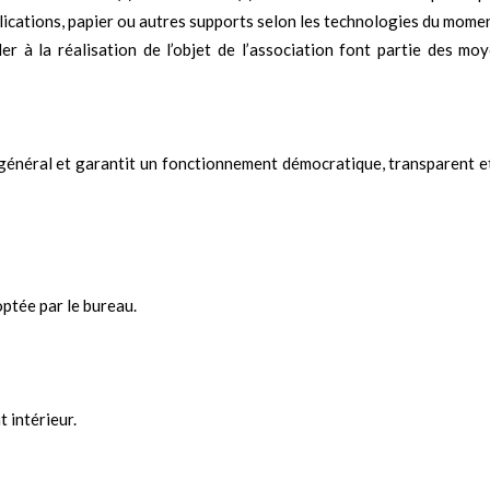
ublications, papier ou autres supports selon les technologies du mome
er à la réalisation de l’objet de l’association font partie des mo
t général et garantit un fonctionnement démocratique, transparent 
optée par le bureau.
 intérieur.