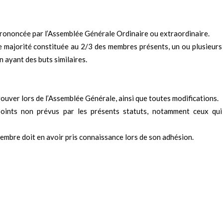
prononcée par l’Assemblée Générale Ordinaire ou extraordinaire.
 majorité constituée au 2/3 des membres présents, un ou plusieurs 
on ayant des buts similaires.
prouver lors de l’Assemblée Générale, ainsi que toutes modifications.
points non prévus par les présents statuts, notamment ceux qui
embre doit en avoir pris connaissance lors de son adhésion.