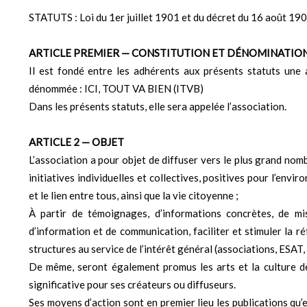
STATUTS : Loi du 1er juillet 1901 et du décret du 16 août 190
ARTICLE PREMIER — CONSTITUTION ET DÉNOMINATIO
Il est fondé entre les adhérents aux présents statuts une 
dénommée : ICI, TOUT VA BIEN (ITVB)
Dans les présents statuts, elle sera appelée l’association.
ARTICLE 2 — OBJET
L’association a pour objet de diffuser vers le plus grand nombr
initiatives individuelles et collectives, positives pour l’envir
et le lien entre tous, ainsi que la vie citoyenne ;
À partir de témoignages, d’informations concrètes, de mis
d’information et de communication, faciliter et stimuler la 
structures au service de l’intérêt général (associations, ESAT,
De même, seront également promus les arts et la culture dè
significative pour ses créateurs ou diffuseurs.
Ses moyens d’action sont en premier lieu les publications qu’el