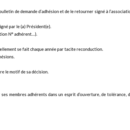
 bulletin de demande d’adhésion et de le retourner signé à l’associati
igné par le (a) Président(e).
ation N° adhérent…).
vellement se fait chaque année par tacite reconduction.
hésions.
re le motif de sa décision.
ar ses membres adhérents dans un esprit d’ouverture, de tolérance, 