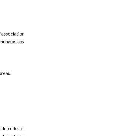
’association
ibunaux, aux
ureau.
de celles-ci