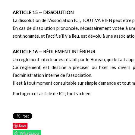
ARTICLE 15 — DISSOLUTION
La dissolution de l’Association ICI, TOUT VA BIEN peut être 
En cas de dissolution prononcée, nécessairement votée à une
sont nommés, et l’actif, s’il y a lieu, est dévolu à une associati
ARTICLE 16 — RÈGLEMENT INTÉRIEUR
Un règlement intérieur est établi par le Bureau, qui le fait ap
Ce règlement est destiné à préciser ou fixer les divers 
l’administration interne de l’association.
Il est à tout moment consultable sur simple demande et tout m
Partager cet article de ICI, tout va bien
Save
Whatsapp