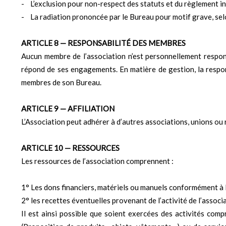
- L’exclusion pour non-respect des statuts et du règlement int
- La radiation prononcée par le Bureau pour motif grave, sel
ARTICLE 8 — RESPONSABILITÉ DES MEMBRES
Aucun membre de l’association n’est personnellement respons
répond de ses engagements. En matière de gestion, la respon
membres de son Bureau.
ARTICLE 9 — AFFILIATION
L’Association peut adhérer à d’autres associations, unions o
ARTICLE 10 — RESSOURCES
Les ressources de l’association comprennent :
1° Les dons financiers, matériels ou manuels conformément à l
2° les recettes éventuelles provenant de l’activité de l’associa
Il est ainsi possible que soient exercées des activités com